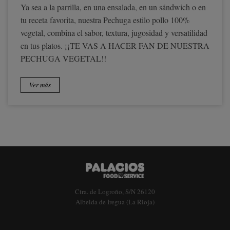
Ya sea a la parrilla, en una ensalada, en un sándwich o en
tu receta favorita, nuestra Pechuga estilo pollo 100%
vegetal, combina el sabor, textura, jugosidad y versatilidad
en tus platos. ¡¡TE VAS A HACER FAN DE NUESTRA
PECHUGA VEGETAL!!
Ver más
Ctra. de Logroño, S/N 26120
Albelda de Iregua (La Rioja)