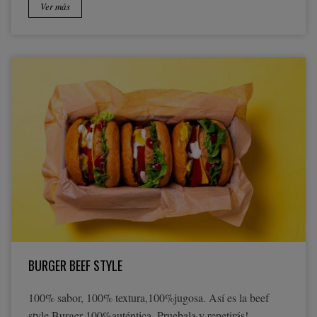
Ver más
BURGER BEEF STYLE
100% sabor, 100% textura,100%jugosa. Así es la beef
style Burger 100%auténtica. Pruebala y repetirás!