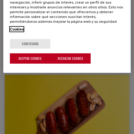
SALCHICHAS
navegación, inferir grupos de interés, crear un perfil de sus
intereses y mostrarle anuncios relevantes en otros sitios. Esto nos
permite personalizar el contenido que ofrecemos y obtener
Las salchichas tipo Frankfurt son un "must have". Con un
información sobre qué secciones suscitan interés,
permitiéndonos además mejorar la página web y su seguridad.
toque ahumado, te encantarña su sabor y van genial para
Cookies
acompañar cualquier ensalada, arroz o para hacerte un
delicioso hot dog.
CONFIGURAR
Ver más
ACEPTAR COOKIES
RECHAZAR COOKIES