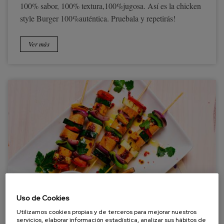
100% sabor, 100% textura,100%jugosa. Así es la chicken
style Burger 100%auténtica. Pruebala y repetirás!
Ver más
Uso de Cookies
Utilizamos cookies propias y de terceros para mejorar nuestros
servicios, elaborar información estadística, analizar sus hábitos de